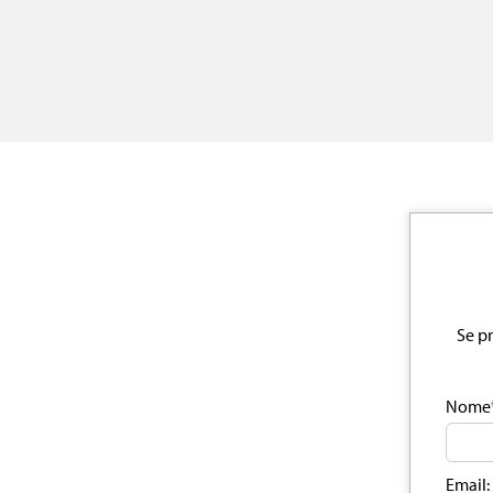
Se pr
Nome
Email: