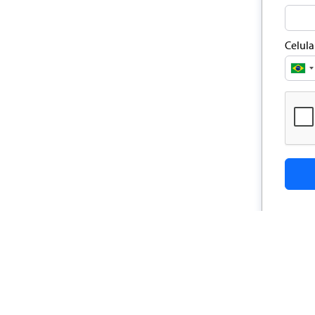
Celula
Brazil
+55
Viagens
A Empresa
D