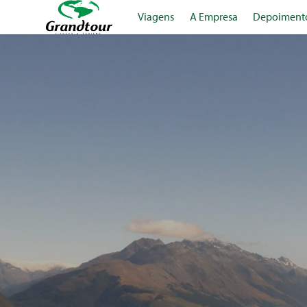
Viagens
A Empresa
Depoiment