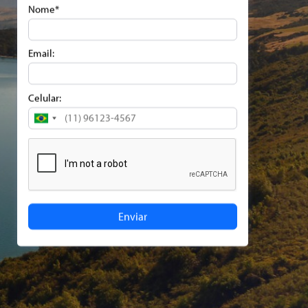
Nome*
Email:
Celular:
Brazil
+55