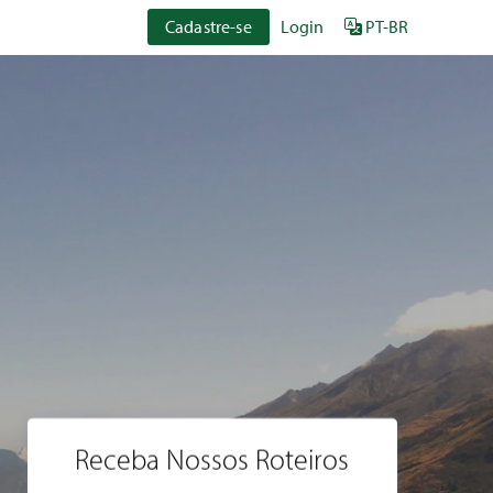
Cadastre-se
Login
PT-BR
Receba Nossos Roteiros